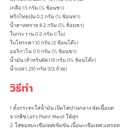
เกลือ 1.5 กรัม (½ ช้อนชา)
พริกไทยป่น 0.2 กรัม (¼ ช้อนชา)
น้ำตาลทราย 8.2 กรัม (1½ ช้อนชา)
ใบกระวาน 0.2 กรัม (1 ใบ)
ใบโหระพา 10 กรัม (2 ช้อนโต๊ะ)
ออริกาโน่ 0.5 กรัม (½ ช้อนชา)
น้ำมัน (สำหรับผัด) 15 กรัม (1¼ ช้อนโต๊ะ)
น้ำเปล่า 210 กรัม (1/3 ถ้วย)
วิธีทำ
1. ตั้งกระทะใส่น้ำมัน เปิดไฟปานกลาง ผัดเนื้อบด
จากพืช Let's Plant Meat ให้สุก
2. ใส่ซอสมะเขือเทศเข้มข้น เนื้อมะเขือเทศ แครอท 