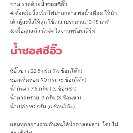
ชาม ราดด้วยน้ำซอสซีอิ๊ว
4. ตั้งหม้อนึ่ง เปิดไฟปานกลาง พอน้ำเดือด ให้นำ
เต้าหู้ลงนึ่งให้สุก ใช้เวลาประมาณ 10-15 นาที
5. เมื่อสุกแล้ว นำจัดใส่จานพร้อมเสิร์ฟ
น้ำซอสซีอิ๊ว
ซีอิ๊วขาว 22.5 กรัม (1½ ช้อนโต๊ะ)
ซอสเห็ดหอม 90 กรัม (6 ช้อนโต๊ะ)
น้ำมันงา 7.5 กรัม (1½ ช้อนชา)
น้ำตาลทราย 13 กรัม (3 ช้อนชา)
น้ำเปล่า 90 กรัม (6 ช้อนโต๊ะ)
ผสมทุกอย่างรวมกันคนให้น้ำตาลละลาย โดยไม่