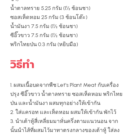
น้ำตาลทราย 5.25 กรัม (1½ ช้อนชา)
ซอสเห็ดหอม 25 กรัม (3 ช้อนโต๊ะ)
น้ำมันงา 7.5 กรัม (1½ ช้อนชา)
ซีอิ๊วขาว 7.5 กรัม (1½ ช้อนชา)
พริกไทยป่น 0.3 กรัม (หยิบมือ)
วิธีทำ
1. ผสมเนื้อบดจากพืช Let's Plant Meat กับเครื่อง
ปรุง ซีอิ๊วขาว น้ำตาลทราย ซอสเห็ดหอม พริกไทย
ป่น และน้ำมันงา ผสมทุกอย่างให้เข้ากัน
2. ใส่แครอท และเห็ดหอม ผสมให้เข้ากัน พักไว้
3. นำเต้าหู้สี่เหลี่ยมมาหั่นครึ่งตามแนวนอน จาก
นั้นนำไส้ที่ผสมไว้มาทาตรงกลางของเต้าหู้ ใส่ลง