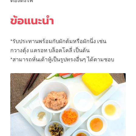
ต้องตั้งไฟ
ข้อแนะนำ
*รับประทานพร้อมกับผักต้มหรือผักนึ่ง เช่น 
กวางตุ้ง แครอท บล็อคโคลี่ เป็นต้น
*สามารถหั่นเต้าหู้เป็นรูปทรงอื่นๆ ได้ตามชอบ