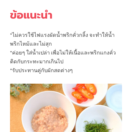
ข้อแนะนำ
*ไม่ควรใช้ไฟแรงผัดน้ำพริกคั่วกลิ้ง จะทำให้น้ำ
พริกไหม้และไม่สุก
*ค่อยๆ ใส่น้ำเปล่า เพื่อไม่ให้เนื้อและพริกแกงคั่ว
ติดกับกระทะมากเกินไป
*รับประทานคู่กับผักสดต่างๆ