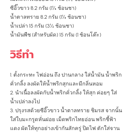
ซีอิ๊วขาว 8.2 กรัม (1¼ ช้อนชา)
น้ำตาลทราย 8.2 กรัม (1¼ ช้อนชา)
น้ำเปล่า 15 กรัม (3½ ช้อนชา)
น้ำมันพืช (สำหรับผัด) 15 กรัม (1 ช้อนโต๊ะ)
วิธีทำ
1. ตั้งกระทะ ไฟอ่อน ถึง ปานกลาง ใส่น้ำมัน น้ำพริก
คั่วกลิ้ง ลงผัดให้น้ำพริกสุกและมีกลิ่นหอม
2. นำเนื้อลงผัดกับน้ำพริกคั่วกลิ้ง ให้สุก ค่อยๆ ใส่
น้ำเปล่าลงไป
3. ปรุงรสด้วยซีอิ๊วขาว น้ำตาลทราย ชิมรส จากนั้น
ใส่ใบมะกรูดหั่นฝอย เม็ดพริกไทยอ่อน พริกชี้ฟ้า
แดง ผัดให้ทุกอย่างเข้ากันสักครู่ ปิดไฟ ตักใส่จาน