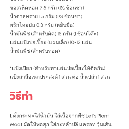
ซอสเห็ดหอม 7.5 กรัม (1½ ช้อนชา)
น้ำตาลทราย 1.5 กรัม (1/3 ช้อนชา)
พริกไทยป่น 0.3 กรัม (หยิบมือ)
น้ำมันพืช (สำหรับผัด) 15 กรัม (1 ช้อนโต๊ะ)
แผ่นแป้งปอเปี๊ยะ (แผ่นเล็ก) 10-12 แผ่น
น้ำมันพืช (สำหรับทอด)
*แป้งเปียก (สำหรับทาแผ่นปอเปี๊ยะให้ติดกัน)
แป้งสาลีอเนกประสงค์ 1 ส่วน ต่อ น้ำเปล่า 1 ส่วน
วิธีทำ
1. ตั้งกระทะใส่น้ำมัน ใส่เนื้อจากพืช Let's Plant 
Meat ผัดให้พอสุก ใส่กะหล่ำปลี แครอท วุ้นเส้น 